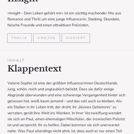
»Insight – Dein Leben gehört mir« ist ein süchtig machender Mix aus
Romance und Thrill um eine junge Influencerin, Stalking, Skandale,
falsche Freunde und einen attraktiven Polizisten.
THALIA
AMAZON
SIGNIERT
INHALT
Klappentext
Valerie Sophie ist eine der größten Influencerinnen Deutschlands.
Jung, schön, reich und unglaublich beliebt. Dass sie dafür einige
Abgründe überwunden und eine schwierige Vergangenheit hinter sich
gelassen hat, weiß kaum jemand – und das soll auch so bleiben. Als
ein Stalker in ihr Leben tritt, der droht, ihr „kleines Geheimnis“ zu
verraten, gerät ihre Welt ins Wanken. In ihrer Verzweiflung wendet
sie sich an Paul, einen ehemaligen Mitschüler, der inzwischen Polizist
ist und verspricht, ihr zu helfen. Dabei kommen sie sich unerwartet
nahe. Was Paul allerdings nicht ahnt, ist, dass auch er nur einen Teil