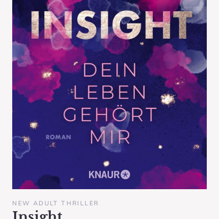
NEW ADULT THRILLER
Insight