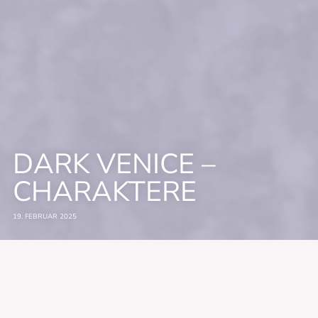
DARK VENICE –
CHARAKTERE
19. FEBRUAR 2025
Willkommen in Venedig, der Stadt der Liebe … und der Lügen